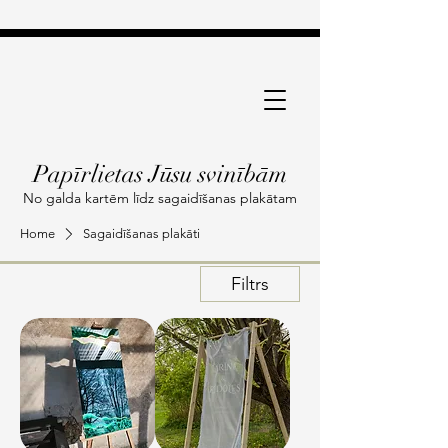
Papīrlietas Jūsu svinībām
No galda kartēm līdz sagaidīšanas plakātam
Home
Sagaidīšanas plakāti
Filtrs