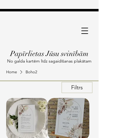
Papīrlietas Jūsu svinībām
No galda kartēm līdz sagaidīšanas plakātam
Home
Boho2
Filtrs